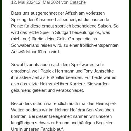
12. Mai 2024
12. Mai 2024
von
Catsche
Dass uns ausgerechnet der Äffzeh am vorletzten
Spieltag den Klassenerhalt sichert, ist die passende
Pointe für diese erneut sportlich bescheidene Saison. So
wird das letzte Spíel in Stuttgart bedeutungslos, was
(nicht nur) für die kleine Colts-Gruppe, die ins
Schwabenland reisen wird, zu einer fröhlich-entspannten
Auswärtstour führen wird.
Sowohl vor als auch nach dem Spiel war es sehr
emotional, weil Patrick Herrmann und Tony Jantschke
ihre aktive Zeit als Fußballer beenden. Für beide war es
also das letzte Heimspiel ihrer Karriere. Sie wurden
gebührend gefeiert und verabschiedet.
Besonders schön war endlich auch mal das Heimspiel-
Wetter, so dass wir im Hehner Hof draußen Vorglühen
konnten. Bei dieser Gelegenheit nahmen wir unseren
langjährigen schweizer Freund und häufigen Begleiter
Urs in unseren Fanclub auf.