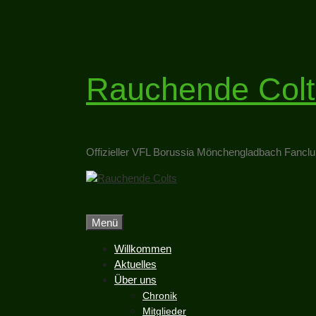
Zum
Inhalt
springen
Rauchende Colt
Offizieller VFL Borussia Mönchengladbach Fancl
Menü
Willkommen
Aktuelles
Über uns
Chronik
Mitglieder