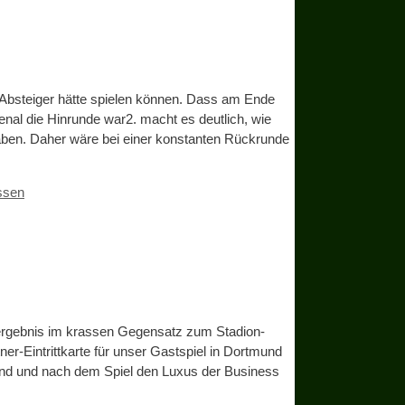
n Absteiger hätte spielen können. Dass am Ende
enal die Hinrunde war2. macht es deutlich, wie
aben. Daher wäre bei einer konstanten Rückrunde
ssen
ergebnis im krassen Gegensatz zum Stadion-
er-Eintrittkarte für unser Gastspiel in Dortmund
rend und nach dem Spiel den Luxus der Business