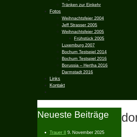
Tränken zur Einkehr
Fotos
Weihnachtsfeier 2004
Jeff Strasser 2005
Weihnachtsfeier 2005
Frühstück 2005
Luxemburg 2007
Bochum Testspiel 2014
Bochum Testspiel 2016
Borussia – Hertha 2016
Darmstadt 2016
Links
Kontakt
Neueste Beiträge
do
Trauer II
9. November 2025