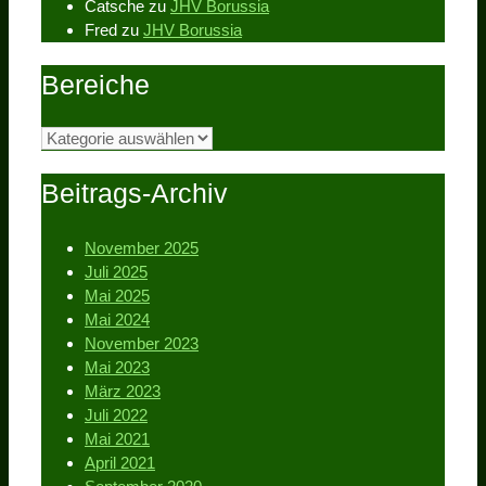
Catsche
zu
JHV Borussia
Fred
zu
JHV Borussia
Bereiche
Bereiche
Beitrags-Archiv
November 2025
Juli 2025
Mai 2025
Mai 2024
November 2023
Mai 2023
März 2023
Juli 2022
Mai 2021
April 2021